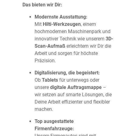
Das bieten wir Dir:
Modernste Ausstattung:
Mit
Hilti-Werkzeugen
, einem
hochmodernen Maschinenpark und
innovativer Technik wie unserem
3D-
Scan-Aufmaß
erleichtern wir Dir die
Arbeit und sorgen für höchste
Präzision.
Digitalisierung, die begeistert:
Ob
Tablets
für unterwegs oder
unsere
digitale Auftragsmappe
–
wir setzen auf smarte Lösungen, die
Deine Arbeit effizienter und flexibler
machen.
Top ausgestattete
Firmenfahrzeuge:
Unsere Firmenautos sind mit