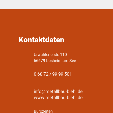
Kontaktdaten
Urwahlenerstr. 110
66679 Losheim am See
0 68 72 / 99 99 501
info@metallbau-biehl.de
www.metallbau-biehl.de
Bürozeiten